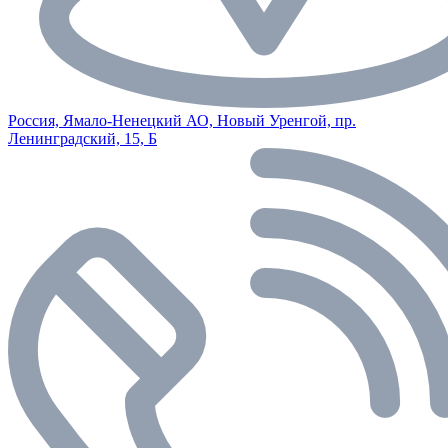
Россия, Ямало-Ненецкий АО, Новый Уренгой, пр.
Ленинградский, 15, Б