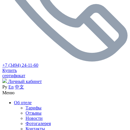
+7 (3494) 24-11-60
Купить
сертификат
Личный кабинет
Ру
En
中文
Меню
Об отеле
Тарифы
Отзывы
Новости
Фотогалерея
Контакты