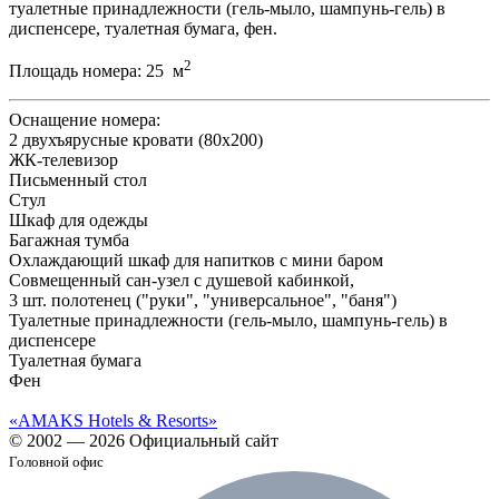
туалетные принадлежности (гель-мыло, шампунь-гель) в
диспенсере, туалетная бумага, фен.
2
Площадь номера:
25 м
Оснащение номера:
2 двухъярусные кровати (80х200)
ЖК-телевизор
Письменный стол
Стул
Шкаф для одежды
Багажная тумба
Охлаждающий шкаф для напитков с мини баром
Совмещенный сан-узел с душевой кабинкой,
3 шт. полотенец ("руки", "универсальное", "баня")
Туалетные принадлежности (гель-мыло, шампунь-гель) в
диспенсере
Туалетная бумага
Фен
«AMAKS Hotels & Resorts»
© 2002 — 2026 Официальный сайт
Головной офис