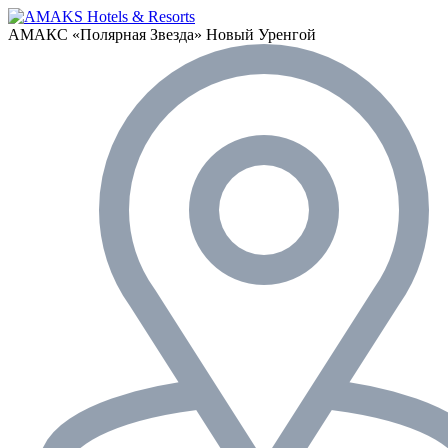
АМАКС «Полярная Звезда»
Новый Уренгой