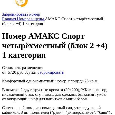
Забронировать номер
Главная
Номера и цены
АМАКС Спорт четырёхместный
(блок 2 +4) 1 категория
Номер АМАКС Спорт
четырёхместный (блок 2 +4)
1 категория
Стоимость размещения
от
5720 руб.
/сутки
Забронировать
Комфортный однокомнатный номер, площадь 25 кв.м.
В номере: 2 двухъярусные кровати (80х200), ЖК-телевизор,
письменный стол, стул, шкаф для одежды, багажная тумба,
охлаждающий шкаф для напитков с мини баром.
Санузел на 2 номера: совмещенный сан, узел с душевой
кабинкой, 3 шт. полотенец ("руки", "универсальное", "баня") ,