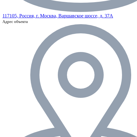
117105, Россия, г. Москва, Варшавское шоссе, д. 37А
Адрес объекта