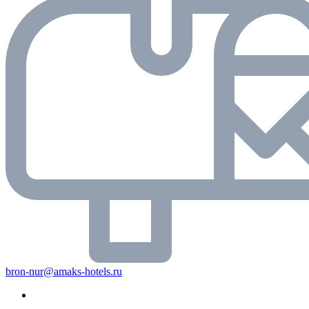
bron-nur@amaks-hotels.ru