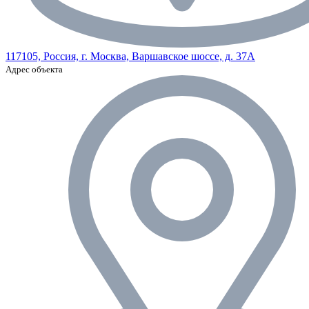
117105, Россия, г. Москва, Варшавское шоссе, д. 37А
Адрес объекта