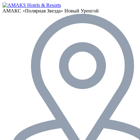
АМАКС «Полярная Звезда»
Новый Уренгой