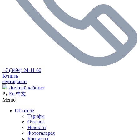
+7 (3494) 24-11-60
Купить
сертификат
Личный кабинет
Ру
En
中文
Меню
Об отеле
Тарифы
Отзывы
Новости
Фотогалерея
Контакты