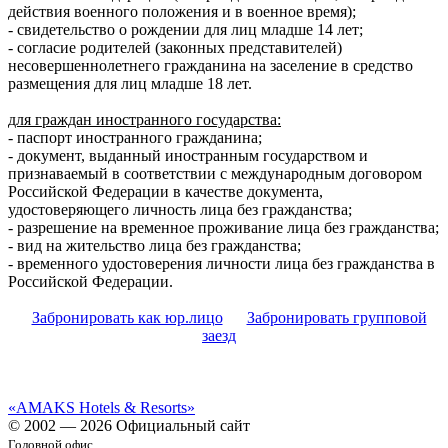
действия военного положения и в военное время);
- свидетельство о рождении для лиц младше 14 лет;
- согласие родителей (законных представителей)
несовершеннолетнего гражданина на заселение в средство
размещения для лиц младше 18 лет.
для граждан иностранного государства:
- паспорт иностранного гражданина;
- документ, выданный иностранным государством и
признаваемый в соответствии с международным договором
Российской Федерации в качестве документа,
удостоверяющего личность лица без гражданства;
- разрешение на временное проживание лица без гражданства;
- вид на жительство лица без гражданства;
- временного удостоверения личности лица без гражданства в
Российской Федерации.
Забронировать как юр.лицо
Забронировать групповой
заезд
«AMAKS Hotels & Resorts»
© 2002 — 2026 Официальный сайт
Головной офис