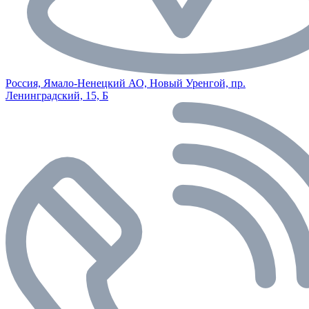
Россия, Ямало-Ненецкий АО, Новый Уренгой, пр.
Ленинградский, 15, Б