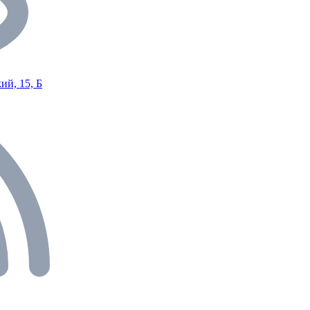
ий, 15, Б