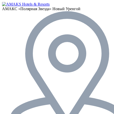
АМАКС «Полярная Звезда»
Новый Уренгой