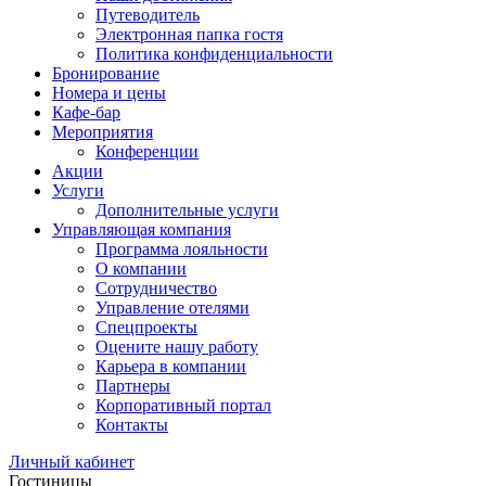
Путеводитель
Электронная папка гостя
Политика конфиденциальности
Бронирование
Номера и цены
Кафе-бар
Мероприятия
Конференции
Акции
Услуги
Дополнительные услуги
Управляющая компания
Программа лояльности
О компании
Сотрудничество
Управление отелями
Спецпроекты
Оцените нашу работу
Карьера в компании
Партнеры
Корпоративный портал
Контакты
Личный кабинет
Гостиницы