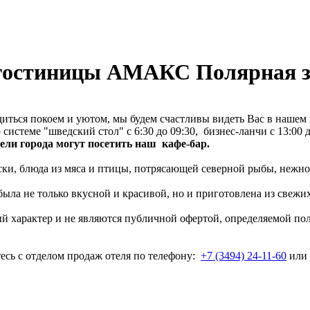
 гостиницы АМАКС Полярная з
диться покоем и уютом, мы будем счастливы видеть Вас в нашем 
истеме "шведский стол" с 6:30 до 09:30, бизнес-ланчи с 13:00 д
тели города могут посетить наш кафе-бар.
уски, блюда из мяса и птицы, потрясающей северной рыбы, нежн
ыла не только вкусной и красивой, но и приготовлена из свежи
ый характер и не являются публичной офертой, определяемой по
есь с отделом продаж отеля по телефону:
+7 (3494) 24-11-60
или 