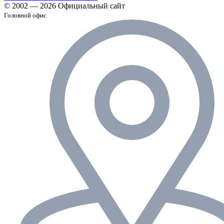
© 2002 — 2026 Официальный сайт
Головной офис