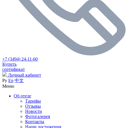
+7 (3494) 24-11-60
Купить
сертификат
Личный кабинет
Ру
En
中文
Меню
Об отеле
Тарифы
Отзывы
Новости
Фотогалерея
Контакты
Наши достижения